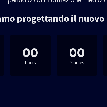
amo progettando il nuovo 
00
00
Hours
Minutes